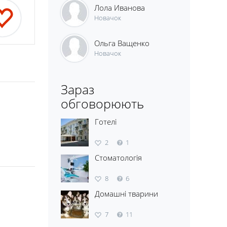
Лола Иванова
Новачок
Ольга Ващенко
Новачок
Зараз
обговорюють
Готелі
2
1
Стоматологія
8
6
Домашні тварини
7
11