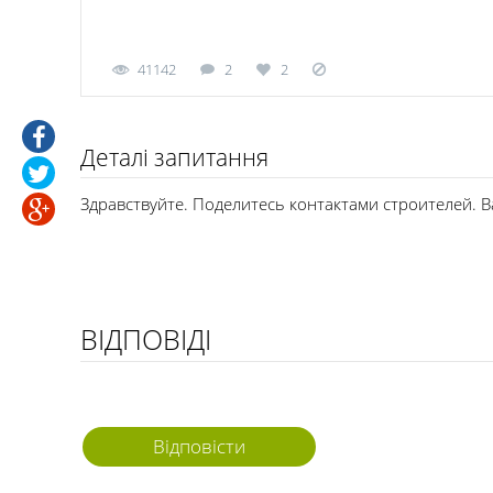
41142
2
2
Деталі запитання
Здравствуйте. Поделитесь контактами строителей. В
ВІДПОВІДІ
Відповісти