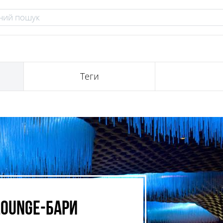
Теги
Lounge-бари