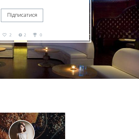
Підписатися
2
2
0