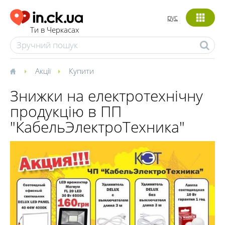
рус
Ти в Черкасах
Акції
Купити
Знижки на електротехнічну
продукцію в ПП
"КабельЭлектроТехника"