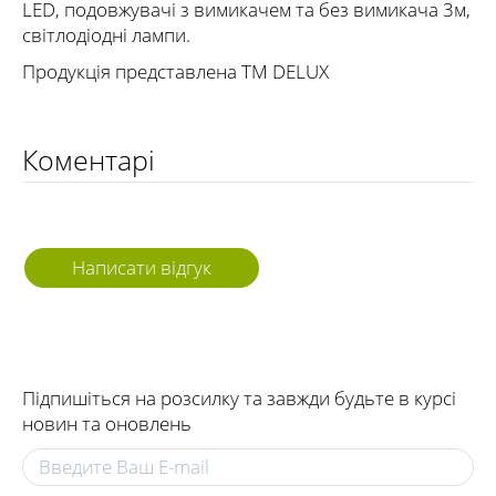
LED, подовжувачі з вимикачем та без вимикача 3м,
світлодіодні лампи.
Продукція представлена ТМ DELUX
Коментарі
Написати відгук
Підпишіться на розсилку та завжди будьте в курсі
новин та оновлень