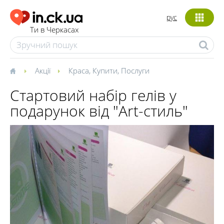
рус
Ти в Черкасах
Акції
Краса
,
Купити
,
Послуги
Стартовий набір гелів у
подарунок від "Art-стиль"