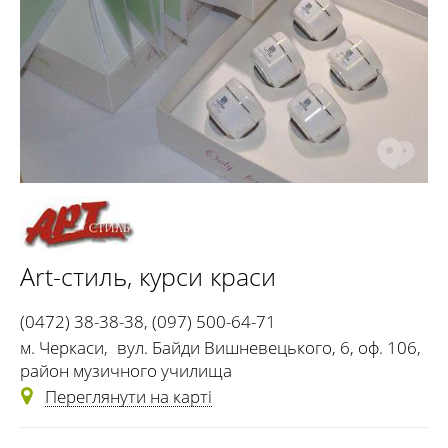
Art-стиль
, курси краси
(0472) 38-38-38
,
(097) 500-64-71
м. Черкаси
,
вул. Байди Вишневецького, 6, оф. 106,
район музичного училища
Переглянути на карті