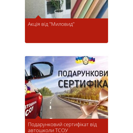
Акція від "Миловид"
Подарунковий сертифікат від
автошколи ТСОУ