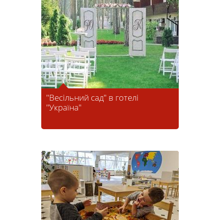
"Весільний сад" в готелі
"Україна"