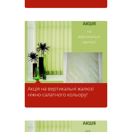
Акція на вертикальні жалюзі
ніжно-салатного кольору!