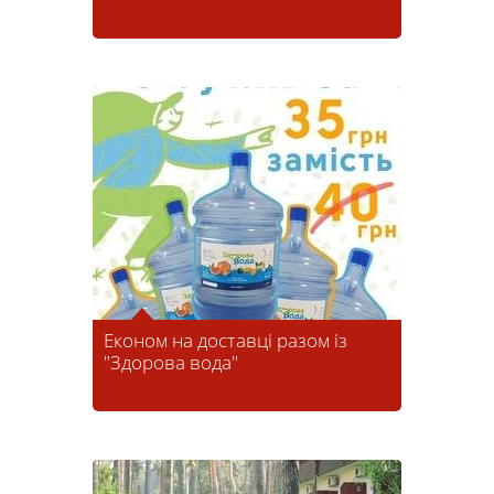
Економ на доставці разом із
"Здорова вода"