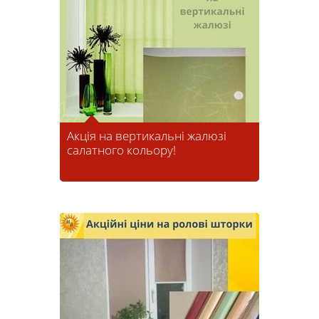
Акція на вертикальні жалюзі
салатного кольору!