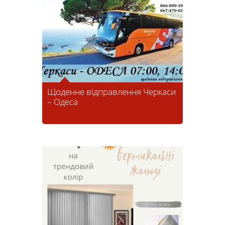
Щоденне відправлення Черкаси
– Одеса