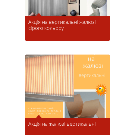
Акція на вертикальні жалюзі
сірого кольору
Акція на жалюзі вертикальні