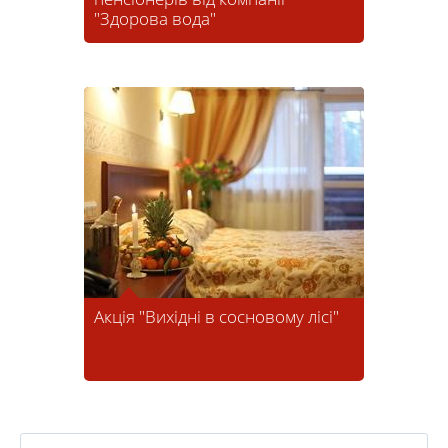
"Здорова вода"
Акція "Вихідні в сосновому лісі"