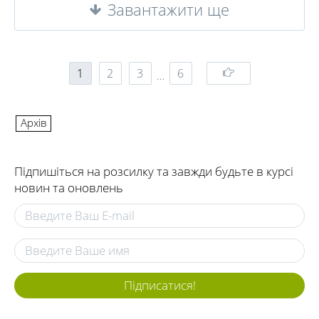
Завантажити ще
1
2
3
6
…
Архів
Підпишіться на розсилку та завжди будьте в курсі
новин та оновлень
Підписатися!