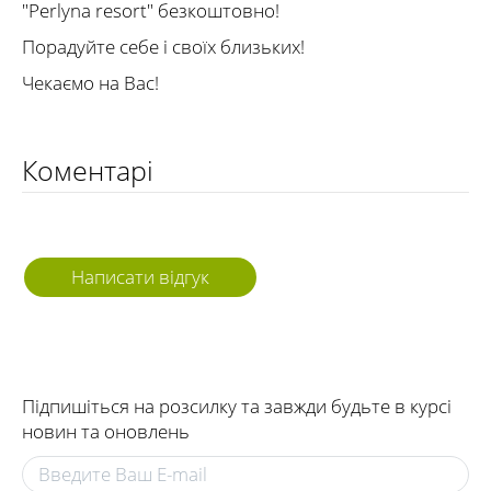
"Perlyna resort" безкоштовно!
Порадуйте себе і своїх близьких!
Чекаємо на Вас!
Коментарі
Написати відгук
Підпишіться на розсилку та завжди будьте в курсі
новин та оновлень