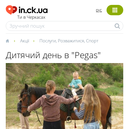
рус
Ти в Черкасах
Акції
Послуги
,
Розважитися
,
Спорт
Дитячий день в "Pegas"