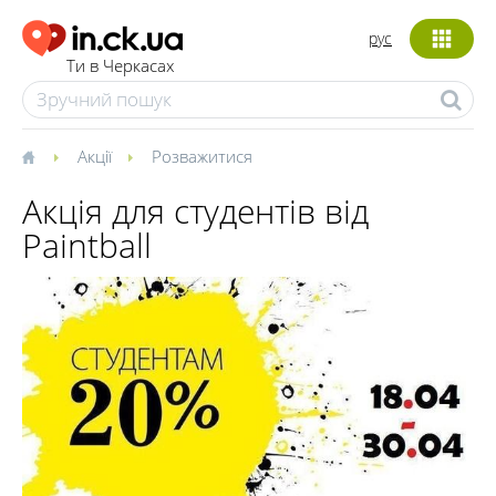
рус
Ти в Черкасах
Акції
Розважитися
Акція для студентів від
Paintball