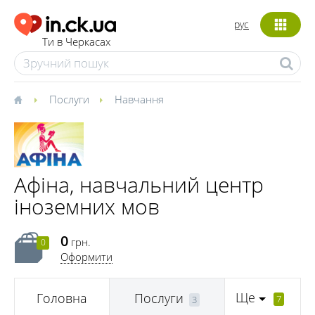
рус
Ти в Черкасах
Послуги
Навчання
Афіна, навчальний центр
іноземних мов
0
грн.
0
Оформити
Ще
Головна
Послуги
7
3