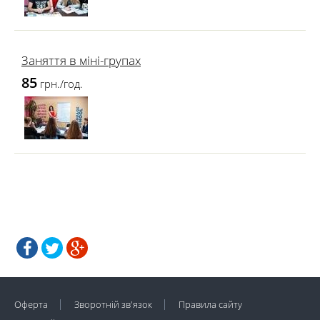
Заняття в міні-групах
85
грн./год.
Оферта
Зворотній зв'язок
Правила сайту