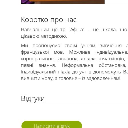
Коротко про нас
Навчальний центр "Афіна" – це школа, що
цікавою методикою.
Ми пропонуємо своїм учням вивчення анг
французької мов. Можливе індивідуальне,
корпоративне навчання, як для початківців, т
певні знання. Неформальна обстановка,
індивідуальний підхід до учнів допоможуть 
вивчити мову, а головне – із задоволенням!
Відгуки
Написати відгук