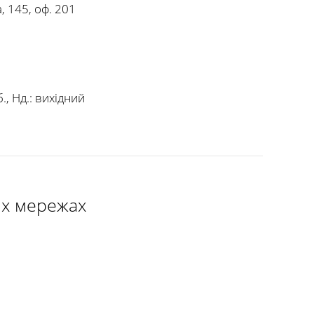
, 145, оф. 201
., Нд.:
вихідний
их мережах