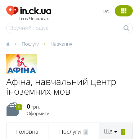
рус
Ти в Черкасах
Послуги
Навчання
Афіна, навчальний центр
іноземних мов
0
грн.
0
Оформити
Ще
Головна
Послуги
7
3