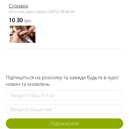
Стрижки
Art-стиль, курси краси, (0472) 38‑38‑38
10
30
-
грн.
Підпишіться на розсилку та завжди будьте в курсі
новин та оновлень
Підписатися!