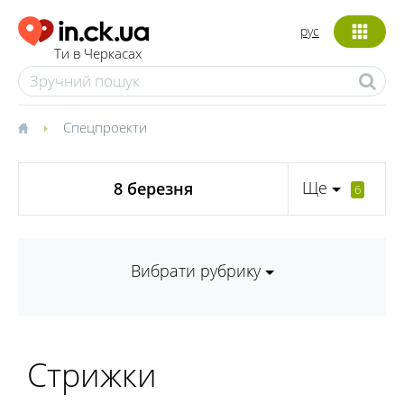
рус
Ти в Черкасах
Спецпроекти
Ще
8 березня
6
Вибрати рубрику
Стрижки