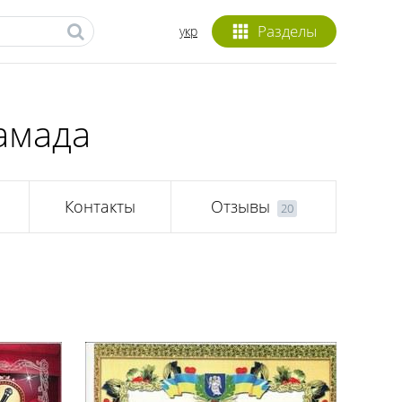
Разделы
укр
амада
Контакты
Отзывы
20