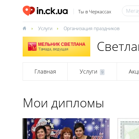
Ты в Черкассах
Услуги
Организация праздников
Светла
Главная
Услуги
Акц
9
Мои дипломы