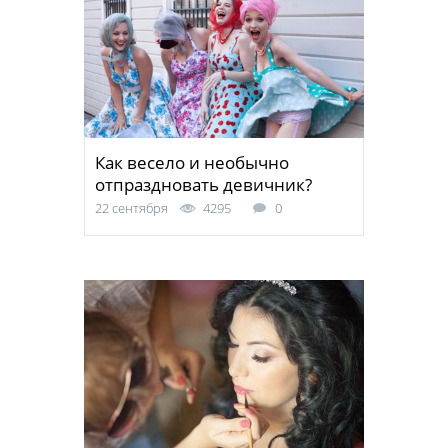
Как весело и необычно
отпраздновать девичник?
22 сентября
4295
0