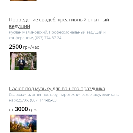
Проведение свадеб, креативный опытный
ведущий
Руслан Малиновский, Профессиональный ведущий и
конферансье, (093) 774‑87‑24
2500
грн/час
Салют под музыку для вашего праздника
Сварожичи, огненное шоу, пиротехническое шоу, великаны
на ходулях, (067) 144‑85‑63
3000
от
грн.