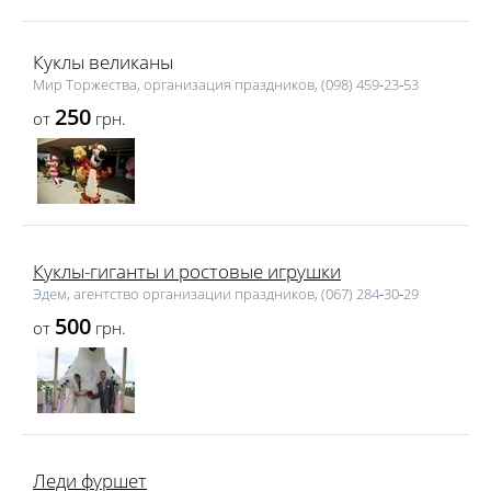
Куклы великаны
Мир Торжества, организация праздников, (098) 459‑23‑53
250
от
грн.
Куклы-гиганты и ростовые игрушки
Эдем, агентство организации праздников, (067) 284‑30‑29
500
от
грн.
Леди фуршет