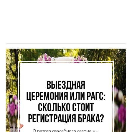
Выездная
церемония или РАГС:
сколько стоит
регистрация брака?
В разгар свадебного сезона мы