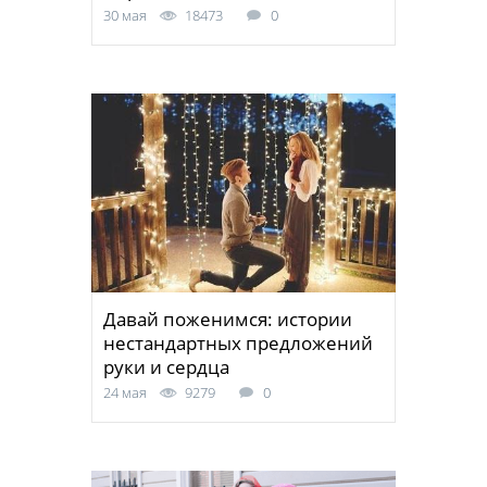
30 мая
18473
0
Давай поженимся: истории
нестандартных предложений
руки и сердца
24 мая
9279
0