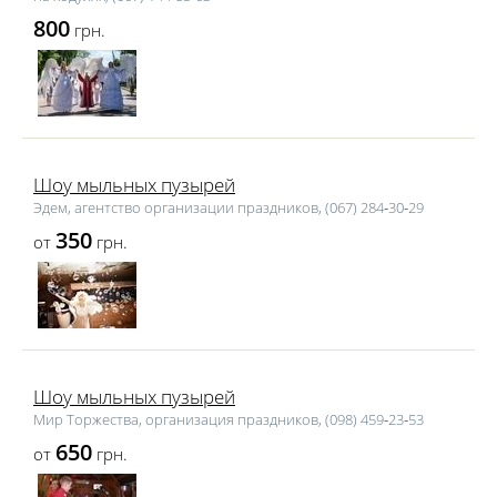
800
грн.
Шоу мыльных пузырей
Эдем, агентство организации праздников, (067) 284‑30‑29
350
от
грн.
Шоу мыльных пузырей
Мир Торжества, организация праздников, (098) 459‑23‑53
650
от
грн.