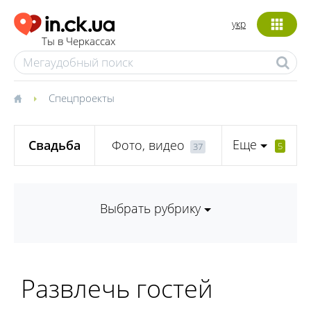
укр
Ты в Черкассах
Спецпроекты
Еще
Свадьба
Фото, видео
5
37
Выбрать рубрику
Развлечь гостей