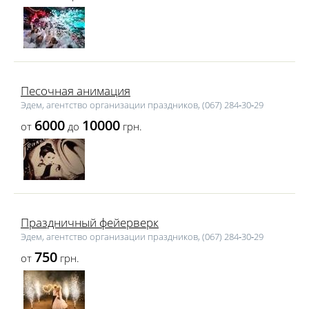
Песочная анимация
Эдем, агентство организации праздников, (067) 284‑30‑29
6000
10000
от
до
грн.
Праздничный фейерверк
Эдем, агентство организации праздников, (067) 284‑30‑29
750
от
грн.