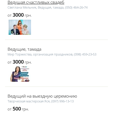
Ведущая счастливых свадеб
Светлана Мельник, Ведущая, тамада, (050) 464‑26‑74
3000
от
грн.
Ведущие, тамада
Мир Торжества, организация праздников, (098) 459‑23‑53
3000
от
грн.
Ведущий на выездную церемонию
Творческая мастерская Яся, (097) 996‑13‑13
500
от
грн.