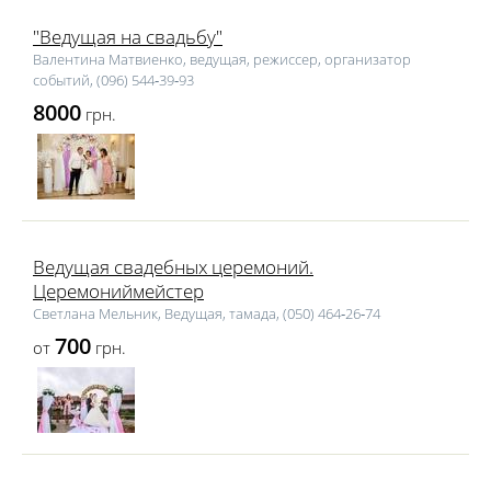
"Ведущая на свадьбу"
Валентина Матвиенко, ведущая, режиссер, организатор
событий, (096) 544‑39‑93
8000
грн.
Ведущая свадебных церемоний.
Церемониймейстер
Светлана Мельник, Ведущая, тамада, (050) 464‑26‑74
700
от
грн.