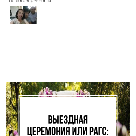
по договоренности
Выездная
церемония или РАГС: