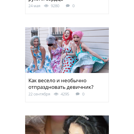
24 мая
9280
0
Как весело и необычно
отпраздновать девичник?
22 сентября
4295
0