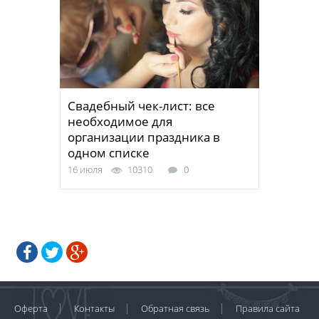
Свадебный чек-лист: все
необходимое для
организации праздника в
одном списке
16 июля
10310
0
Оферта
Контакты
Обратная связь
Правила сайта