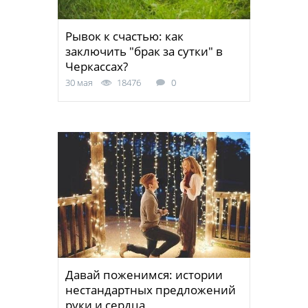
Рывок к счастью: как
заключить "брак за сутки" в
Черкассах?
30 мая
18476
0
Давай поженимся: истории
нестандартных предложений
руки и сердца