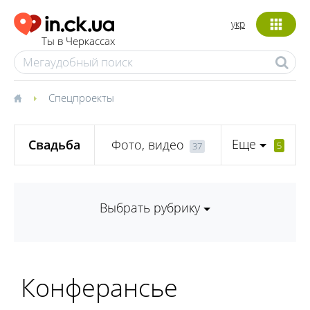
укр
Ты в Черкассах
Спецпроекты
Еще
Свадьба
Фото, видео
5
37
Выбрать рубрику
Конферансье