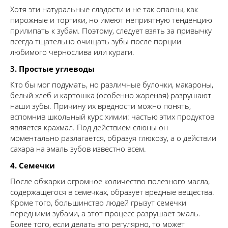
Хотя эти натуральные сладости и не так опасны, как
пирожные и тортики, но имеют неприятную тенденцию
прилипать к зубам. Поэтому, следует взять за привычку
всегда тщательно очищать зубы после порции
любимого чернослива или кураги.
3. Простые углеводы
Кто бы мог подумать, но различные булочки, макароны,
белый хлеб и картошка (особенно жареная) разрушают
наши зубы. Причину их вредности можно понять,
вспомнив школьный курс химии: частью этих продуктов
является крахмал. Под действием слюны он
моментально разлагается, образуя глюкозу, а о действии
сахара на эмаль зубов известно всем.
4. Семечки
После обжарки огромное количество полезного масла,
содержащегося в семечках, образует вредные вещества.
Кроме того, большинство людей грызут семечки
передними зубами, а этот процесс разрушает эмаль.
Более того, если делать это регулярно, то может