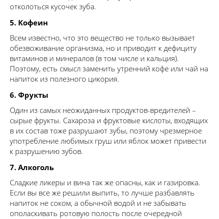
отколоться кусочек зуба.
5. Кофеин
Всем известно, что это вещество не только вызывает
обезвоживание организма, но и приводит к дефициту
витаминов и минералов (в том числе и кальция).
Поэтому, есть смысл заменить утренний кофе или чай на
напиток из полезного цикория.
6. Фрукты
Один из самых неожиданных продуктов-вредителей –
сырые фрукты. Сахароза и фруктовые кислоты, входящих
в их состав тоже разрушают зубы, поэтому чрезмерное
употребление любимых груш или яблок может привести
к разрушению зубов.
7. Алкоголь
Сладкие ликеры и вина так же опасны, как и газировка.
Если вы все же решили выпить, то лучше разбавлять
напиток не соком, а обычной водой и не забывать
ополаскивать ротовую полость после очередной