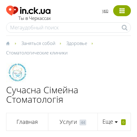
укр
Ты в Черкассах
Заняться собой
Здоровье
Стоматологические клиники
Сучасна Сімейна
Стоматологія
Еще
Главная
Услуги
6
44