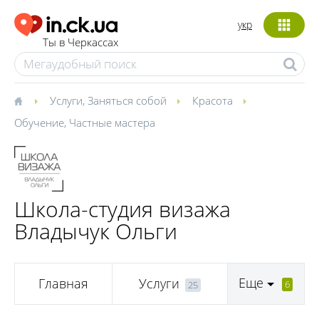
укр
Ты в Черкассах
Услуги
,
Заняться собой
Красота
Обучение
,
Частные мастера
Школа-студия визажа
Владычук Ольги
Еще
Главная
Услуги
6
25