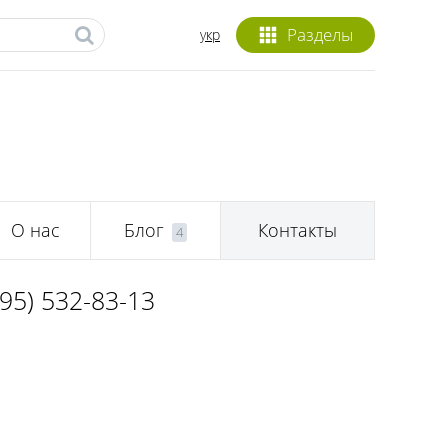
Разделы
укр
О нас
Блог
Контакты
4
095) 532-83-13