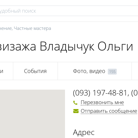
чение
,
Частные мастера
визажа Владычук Ольги
ии
События
Фото, видео
155
(093) 197-48-81
,
(
Перезвонить мне
Отправить сообщение
Адрес