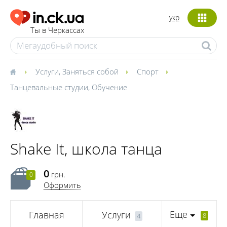
укр
Ты в Черкассах
Услуги
,
Заняться собой
Спорт
Танцевальные студии
,
Обучение
Shake It, школа танца
0
грн.
0
Оформить
Еще
Главная
Услуги
8
4