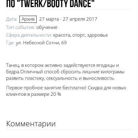
по "twerk/booty dance"
Дата:
27 марта - 27 апреля 2017
Архив
Тип события:
обучение
Сфера деятельности:
красота, спорт, здоровье
Где:
ул. Небесной Сотни, 69
Танец, в котором активно задействуются ягодицы и
бедра.Отличный способ сбросить лишние килограмы
развить пластику, сексуальность и выносливость.
Первое пробное занятие бесплатно! Скидка для новых
клиентов в размере 20 %
Комментарии