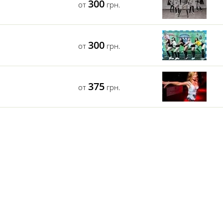
300
от
грн.
300
от
грн.
375
от
грн.