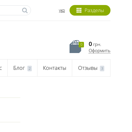
Разделы
укр
0
грн.
0
Оформить
с
Блог
Контакты
Отзывы
2
3