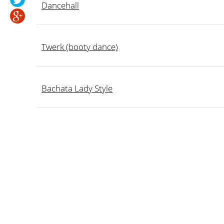
Dancehall
Twerk (booty dance)
Bachata Lady Style