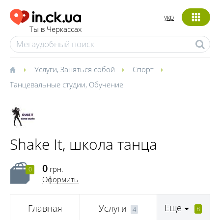
укр
Ты в Черкассах
Услуги
,
Заняться собой
Спорт
Танцевальные студии
,
Обучение
Shake It, школа танца
0
грн.
0
Оформить
Еще
Главная
Услуги
8
4