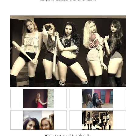
Занятия в "Shake It"