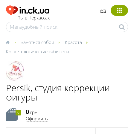
укр
Ты в Черкассах
Заняться собой
Красота
Косметологические кабинеты
Persik, студия коррекции
фигуры
0
грн.
0
Оформить