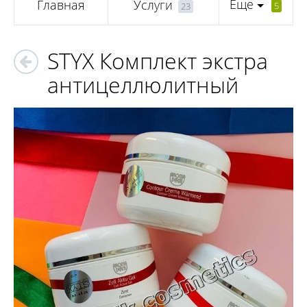
Еще
Главная
Услуги
5
23
STYX Комплект экстра
антицеллюлитный