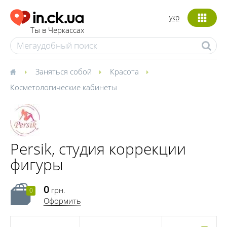
укр
Ты в Черкассах
Заняться собой
Красота
Косметологические кабинеты
Persik, студия коррекции
фигуры
0
грн.
0
Оформить