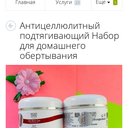
Еще
Главная
Услуги
5
23
Антицеллюлитный
подтягивающий Набор
для домашнего
обертывания