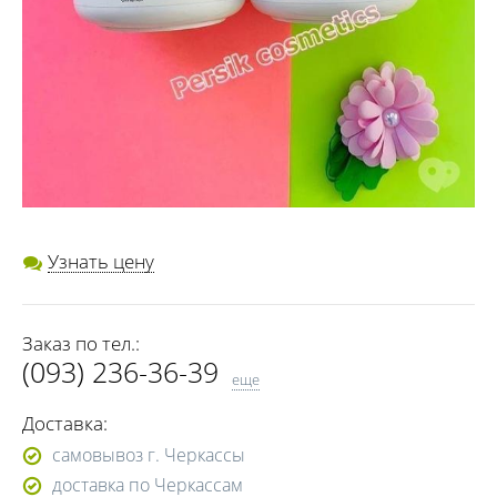
Узнать цену
Заказ по тел.:
(093) 236-36-39
еще
(068) 382-81-08
Доставка:
самовывоз г. Черкассы
доставка по Черкассам