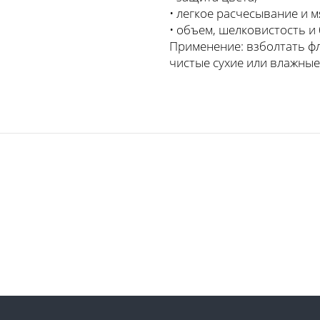
• легкое расчесывание и м
• объем, шелковистость и 
Применение: взболтать фл
чистые сухие или влажные