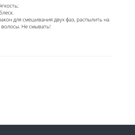
ягкость;
блеск.
акон для смешивания двух фаз, распылить на
 волосы. Не смывать!