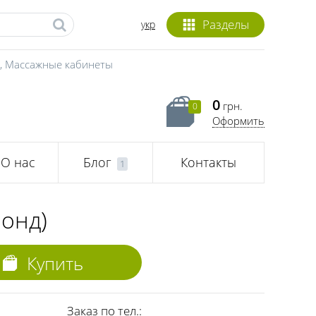
Разделы
укр
,
Массажные кабинеты
0
грн.
0
Оформить
О нас
Блог
Контакты
1
онд)
Купить
Заказ по тел.: