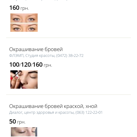
160
грн.
Окрашивание бровей
ФЛЭМП, Студия красоты, (0472) 38‑22‑72
100
120
160
/
/
грн.
Окрашивание бровей краской, хной
Диалог, центр здоровья и красоты, (063) 122‑22‑01
50
грн.