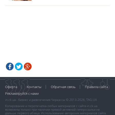
Оферта
Контакты
Обратная связь
Правила сайта
Рекламируйся с нами
in.ck.ua - бизнес и развлечения Черкассы © 2013-2026, TAG.UA
Копирование и перепечатка любых материалов с сайта in.ck.ua
возможны только при наличии прямой активной гиперссылки не
дальше первого абзаца. Использование авторских материалов сайта