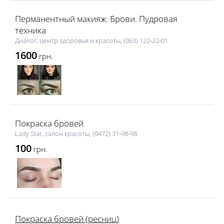
Перманентный макияж. Брови. Пудровая
техника
Диалог, центр здоровья и красоты, (063) 122‑22‑01
1600
грн.
Покраска бровей
Lаdy Star, салон красоты, (0472) 31‑98‑98
100
грн.
Покраска бровей (ресниц)