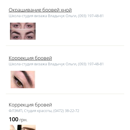
Окрашивание бровей хной
Школа-студия визажа Владычук Ольги, (093) 197‑48‑81
Коррекция бровей
Школа-студия визажа Владычук Ольги, (093) 197‑48‑81
Коррекция бровей
ФЛЭМП, Студия красоты, (0472) 38‑22‑72
100
грн.