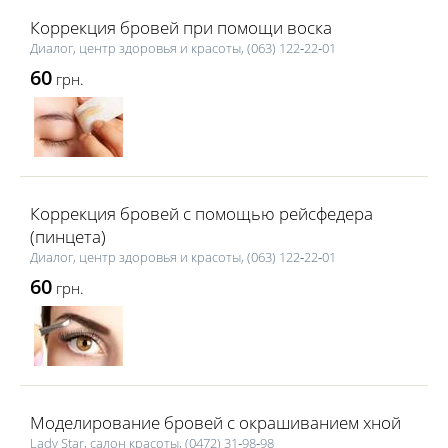
Коррекция бровей при помощи воска
Диалог, центр здоровья и красоты, (063) 122‑22‑01
60
грн.
Коррекция бровей с помощью рейсфедера
(пинцета)
Диалог, центр здоровья и красоты, (063) 122‑22‑01
60
грн.
Моделирование бровей с окрашиванием хной
Lаdy Star, салон красоты, (0472) 31‑98‑98