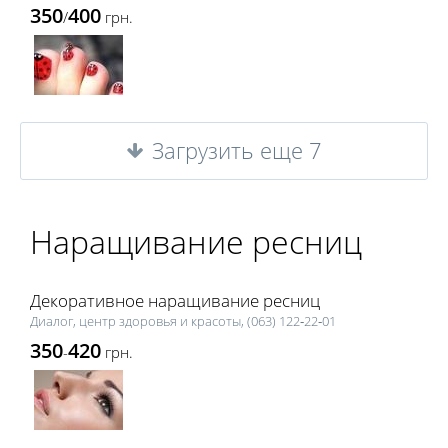
350
400
/
грн.
Загрузить еще 7
Наращивание ресниц
Декоративное наращивание ресниц
Диалог, центр здоровья и красоты, (063) 122‑22‑01
350
420
-
грн.