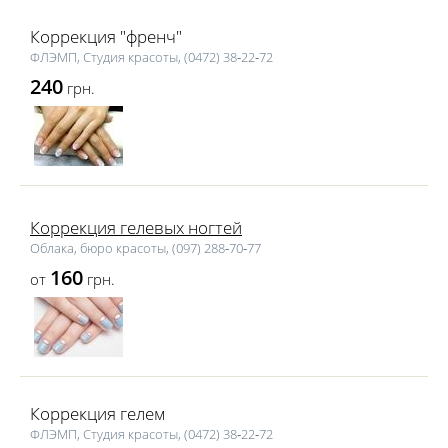
Коррекция "френч"
ФЛЭМП, Студия красоты, (0472) 38‑22‑72
240
грн.
Коррекция гелевых ногтей
Облака, бюро красоты, (097) 288‑70‑77
160
от
грн.
Коррекция гелем
ФЛЭМП, Студия красоты, (0472) 38‑22‑72