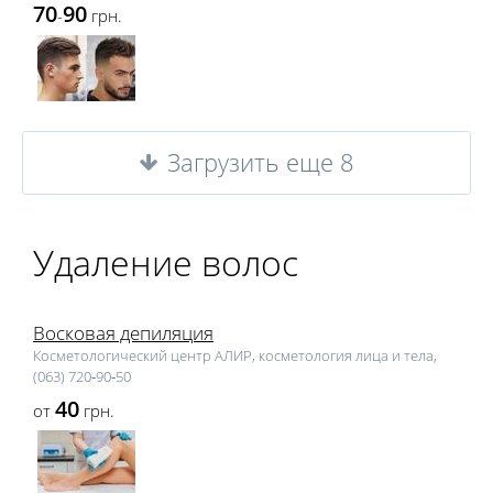
70
90
-
грн.
Загрузить еще 8
Удаление волос
Восковая депиляция
Косметологический центр АЛИР, косметология лица и тела,
(063) 720‑90‑50
40
от
грн.