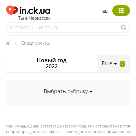
укр
Ты в Черкассах
Спецпроекты
Новый год
Еще
7
2022
Выбрать рубрику
Чем меньше дней остается до Нового года, тем острее становится
вопрос праздничного образа. Новогодний маникюр, прически на