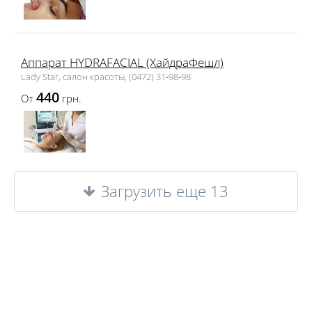
Аппарат HYDRAFACIAL (ХайдраФешл)
Lаdy Star, салон красоты, (0472) 31‑98‑98
440
От
грн.
Загрузить еще 13