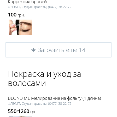
Коррекция бровей
ФЛЭМП, Студия красоты, (0472) 38‑22‑72
100
грн.
Загрузить еще 14
Покраска и уход за
волосами
BLOND ME Мелирование на фольгу (1 длина)
ФЛЭМП, Студия красоты, (0472) 38‑22‑72
550
1260
/
грн.