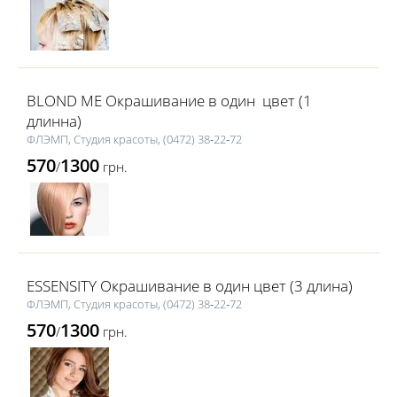
BLOND ME Окрашивание в один цвет (1
длинна)
ФЛЭМП, Студия красоты, (0472) 38‑22‑72
570
1300
/
грн.
ESSENSITY Окрашивание в один цвет (3 длина)
ФЛЭМП, Студия красоты, (0472) 38‑22‑72
570
1300
/
грн.