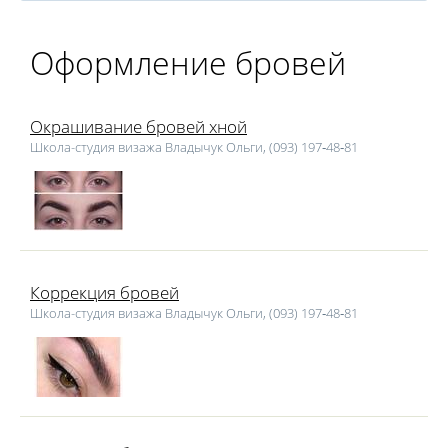
Оформление бровей
Окрашивание бровей хной
Школа-студия визажа Владычук Ольги, (093) 197‑48‑81
Коррекция бровей
Школа-студия визажа Владычук Ольги, (093) 197‑48‑81