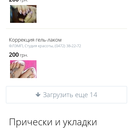
Коррекция гель-лаком
ФЛЭМП, Студия красоты, (0472) 38‑22‑72
200
грн.
Загрузить еще 14
Прически и укладки