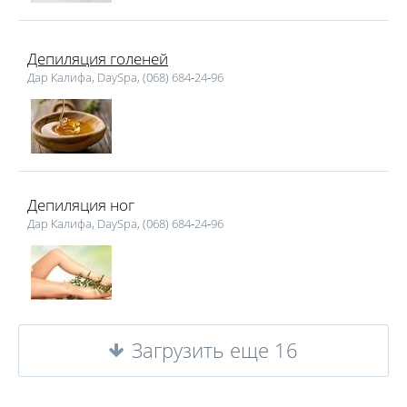
Депиляция голеней
Дар Калифа, DaySpa, (068) 684‑24‑96
Депиляция ног
Дар Калифа, DaySpa, (068) 684‑24‑96
Загрузить еще 16