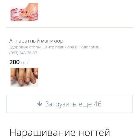
Аппаратный маникюр
Здоровые стопы, Центр педикюра и Подологии,
(063) 345‑38‑37
200
грн
Загрузить еще 46
Наращивание ногтей