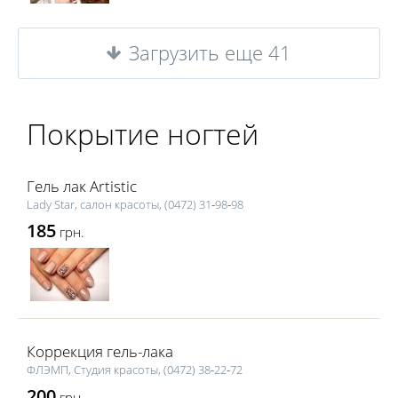
Загрузить еще 41
Покрытие ногтей
Гель лак Artistic
Lаdy Star, салон красоты, (0472) 31‑98‑98
185
грн.
Коррекция гель-лака
ФЛЭМП, Студия красоты, (0472) 38‑22‑72
200
грн.