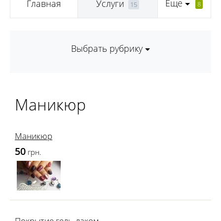
Еще
Главная
Услуги
8
15
Выбрать рубрику
Маникюр
Маникюр
50
грн.
Покрытие гель-лаком