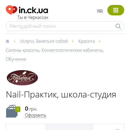
укр
Ты в Черкассах
Услуги
,
Заняться собой
Красота
Салоны красоты
,
Косметологические кабинеты
,
Обучение
Nail-Практик, школа-студия
0
грн.
0
Оформить