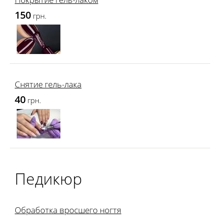
150
грн.
Снятие гель-лака
40
грн.
Педикюр
Обработка вросшего ногтя