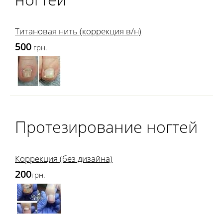
Титановая нить (коррекция в/н)
500
грн.
Протезирование ногтей
Коррекция (без дизайна)
200
грн.