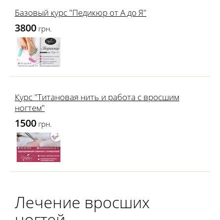
Базовый курс "Педикюр от А до Я"
3800
грн.
Курс "Титановая нить и работа с вросшим
ногтем"
1500
грн.
Лечение вросших
ногтей