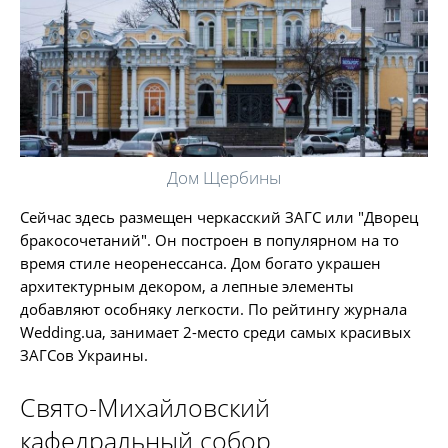
Дом Щербины
Сейчас здесь размещен черкасский ЗАГС или "Дворец
бракосочетаний". Он построен в популярном на то
время стиле неоренессанса. Дом богато украшен
архитектурным декором, а лепные элементы
добавляют особняку легкости. По рейтингу журнала
Wedding.ua, занимает 2-место среди самых красивых
ЗАГСов Украины.
Свято-Михайловский
кафедральный собор