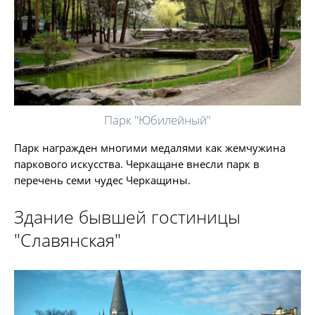
Парк "Юбилейный"
Парк награжден многими медалями как жемчужина
паркового искусства. Черкащане внесли парк в
перечень семи чудес Черкащины.
Здание бывшей гостиницы
"Славянская"