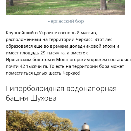
Черкасский бор
Крупнейший в Украине сосновый массив,
расположенный на территории Черкасс. Этот лес
образовался еще во времена доледниковой эпохи и
имеет площадь 29 тысяч га, а вместе с
Ирдынским болотом и Мошногорским кряжем составляе
почти 42 тысячи га. То есть на территории бора может
поместиться целых шесть Черкасс!
Гиперболоидная водонапорная
башня Шухова