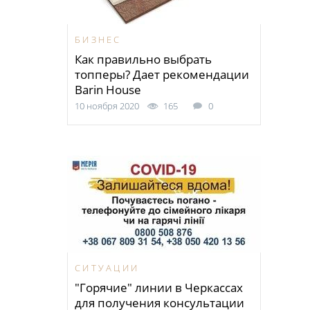
БИЗНЕС
Как правильно выбрать
топперы? Дает рекомендации
Barin House
10 ноября 2020
165
0
СИТУАЦИИ
"Горячие" линии в Черкассах
для получения консультации