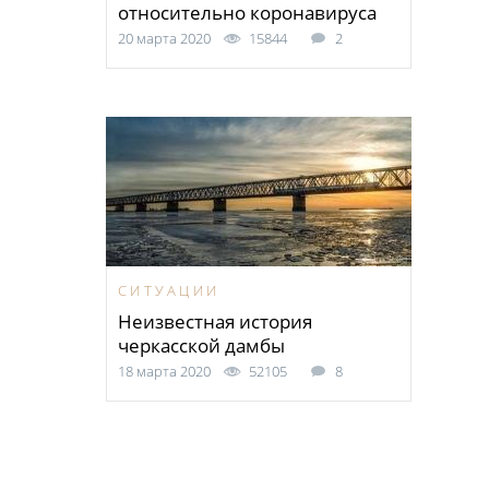
относительно коронавируса
20 марта 2020
15844
2
СИТУАЦИИ
Неизвестная история
черкасской дамбы
18 марта 2020
52105
8