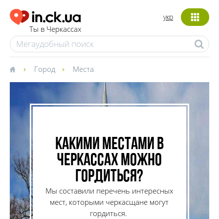
укр
Ты в Черкассах
Город
Места
Какими местами в
Черкассах можно
гордиться?
Мы составили перечень интересных
мест, которыми черкасщане могут
гордиться.