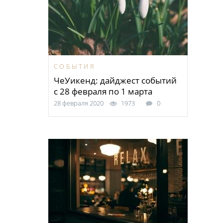
СОБЫТИЯ
ЧеУикенд: дайджест событий
с 28 февраля по 1 марта
28 февраля 2020
1973
0