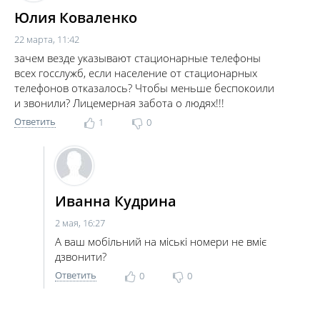
Юлия Коваленко
22 марта, 11:42
зачем везде указывают стационарные телефоны
всех госслужб, если население от стационарных
телефонов отказалось? Чтобы меньше беспокоили
и звонили? Лицемерная забота о людях!!!
Ответить
1
0
Иванна Кудрина
2 мая, 16:27
А ваш мобільний на міські номери не вміє
дзвонити?
Ответить
0
0