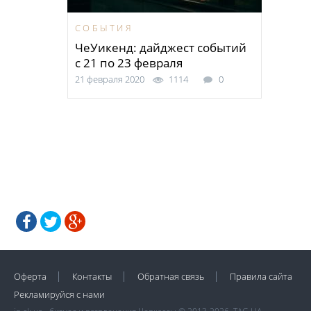
СОБЫТИЯ
ЧеУикенд: дайджест событий
с 21 по 23 февраля
21 февраля 2020
1114
0
Оферта
Контакты
Обратная связь
Правила сайта
Рекламируйся с нами