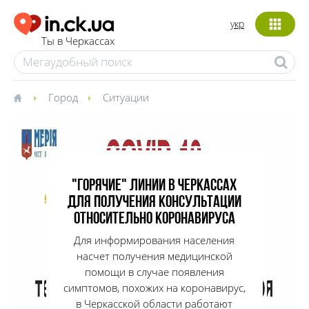
укр
Ты в Черкассах
Город
Ситуации
"Горячие" линии в Черкассах
для получения консультации
относительно коронавируса
Для информирования населения
насчет получения медицинской
помощи в случае появления
симптомов, похожих на коронавирус,
в Черкасской области работают