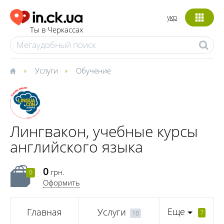
укр
Ты в Черкассах
Услуги
Обучение
Лингвакон, учебные курсы
английского языка
0
грн.
0
Оформить
Еще
Главная
Услуги
7
10