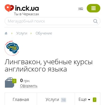
укр
Ты в Черкассах
Услуги
Обучение
Лингвакон, учебные курсы
английского языка
0
грн.
0
Оформить
Еще
Главная
Услуги
7
10