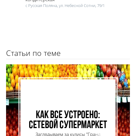
с Русская Поляна, ул. Небесной Сотни, 79/1
Статьи по теме
Как все устроено:
сетевой супермаркет
Заглядываем за кулисы "Гранд