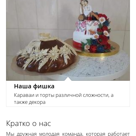
декора. Возможна печать на пищевом принтере
цветных изображений для декорирования тортов.
Наша фишка
Караваи и торты различной сложности, а
также декора
Кратко о нас
Мы дружная молодая команда, которая работает