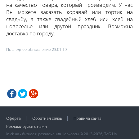
на качество товара, который производим. У нас
Вы можете заказать коравай или тортик на
свадьбу, а также свадебный хлеб или хлеб на
новоселье или другой праздник. Возможна
доставка по городу.
Последнее обновление 23.01.19
Оферта
Обратная связь
Правила сайта
Рекламируйся с нами
in.ck.ua - бизнес и развлечения Черкассы © 2013-2026, TAG.UA