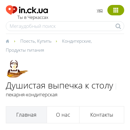
укр
Ты в Черкассах
Поесть
,
Купить
Кондитерские
,
Продукты питания
Душистая выпечка к столу
пекарня-кондитерская
Главная
О нас
Контакты