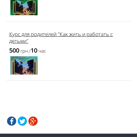
Курс для родителей "Как жить и работать с
детьми"
500
10
грн./
час