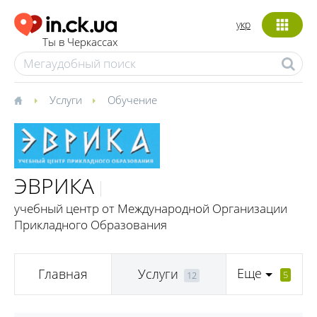
укр
Ты в Черкассах
Услуги
Обучение
ЭВРИКА
учебный центр от Международной Организации
Прикладного Образования
Еще
Главная
Услуги
5
12