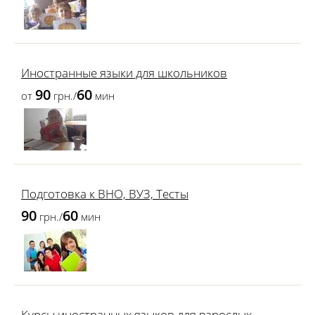
Иностранные языки для школьников
90
60
от
грн./
мин
Подготовка к ВНО, ВУЗ, Тесты
90
60
грн./
мин
Курсы иностранных языков для взрослых