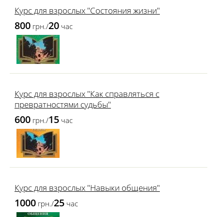
Курс для взрослых "Состояния жизни"
800
20
грн./
час
Курс для взрослых "Как справляться с
превратностями судьбы"
600
15
грн./
час
Курс для взрослых "Навыки общения"
1000
25
грн./
час