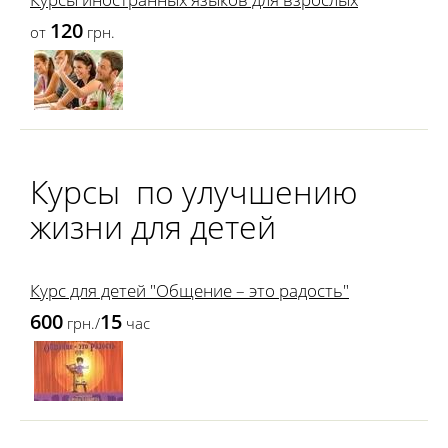
120
от
грн.
Курсы по улучшению
жизни для детей
Курс для детей "Общение – это радость"
600
15
грн./
час