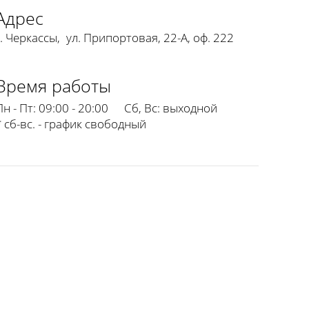
Адрес
г. Черкассы
,
ул. Припортовая, 22-А, оф. 222
Время работы
Пн - Пт:
09:00 - 20:00
Сб, Вс:
выходной
* сб-вс. - график свободный