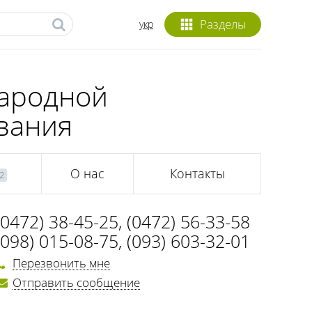
Разделы
укр
народной
вания
О нас
Контакты
2
(0472) 38-45-25
,
(0472) 56-33-58
(098) 015-08-75
,
(093) 603-32-01
Перезвонить мне
Отправить сообщение