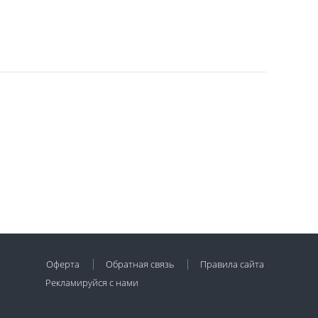
Оферта
Обратная связь
Правила сайта
Рекламируйся с нами