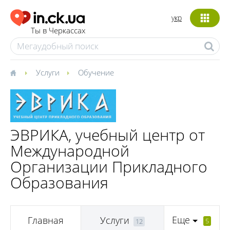
укр
Ты в Черкассах
Услуги
Обучение
ЭВРИКА, учебный центр от
Международной
Организации Прикладного
Образования
Еще
Главная
Услуги
5
12