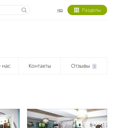
Разделы
укр
 нас
Контакты
Отзывы
9