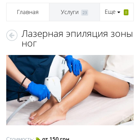
Еще
Главная
Услуги
8
23
Лазерная эпиляция зоны
ног
Стоимость:
от 150 грн.