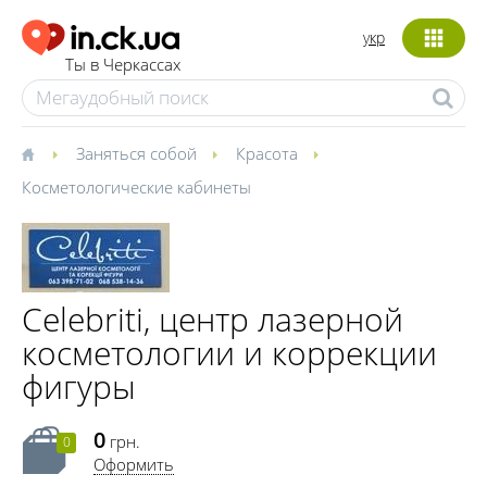
укр
Ты в Черкассах
Заняться собой
Красота
Косметологические кабинеты
Celebriti, центр лазерной
косметологии и коррекции
фигуры
0
грн.
0
Оформить