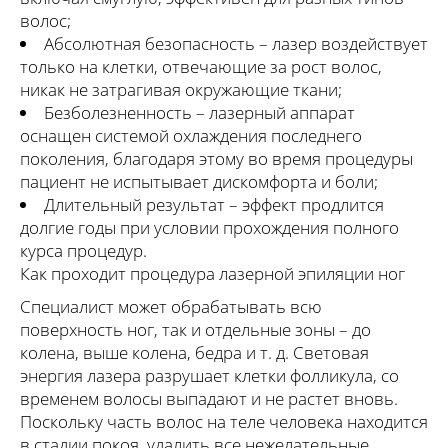
волос;
Абсолютная безопасность – лазер воздействует
только на клетки, отвечающие за рост волос,
никак не затрагивая окружающие ткани;
Безболезненность – лазерный аппарат
оснащен системой охлаждения последнего
поколения, благодаря этому во время процедуры
пациент не испытывает дискомфорта и боли;
Длительный результат – эффект продлится
долгие годы при условии прохождения полного
курса процедур.
Как проходит процедура лазерной эпиляции ног
Специалист может обрабатывать всю
поверхность ног, так и отдельные зоны – до
колена, выше колена, бедра и т. д. Световая
энергия лазера разрушает клетки фолликула, со
временем волосы выпадают и не растет вновь.
Поскольку часть волос на теле человека находится
в стадии покоя, удалить все нежелательные