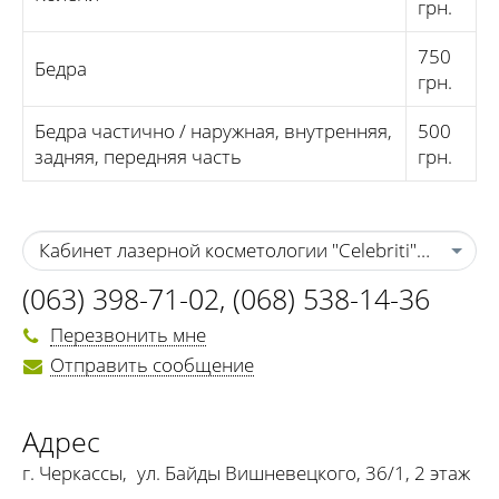
грн.
750
Бедра
грн.
Бедра частично / наружная, внутренняя,
500
задняя, передняя часть
грн.
Кабинет лазерной косметологии "Celebriti" г. Черка
(063) 398-71-02
,
(068) 538-14-36
Перезвонить мне
Отправить сообщение
Адрес
г. Черкассы
,
ул. Байды Вишневецкого, 36/1, 2 этаж