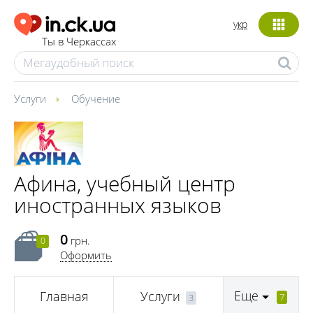
укр
Ты в Черкассах
Услуги
Обучение
Афина, учебный центр
иностранных языков
0
грн.
0
Оформить
Еще
Главная
Услуги
7
3