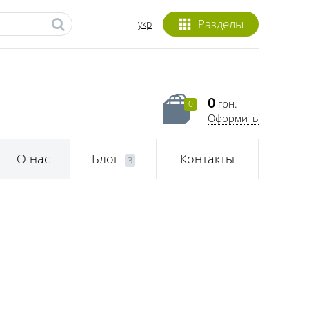
Разделы
укр
0
грн.
0
Оформить
О нас
Блог
Контакты
3