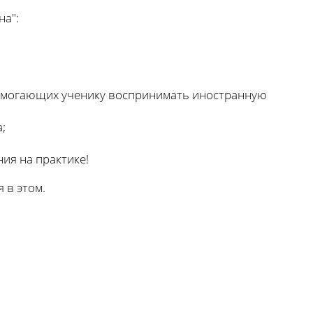
на":
омогающих ученику воспринимать иностранную
;
ия на практике!
 в этом.