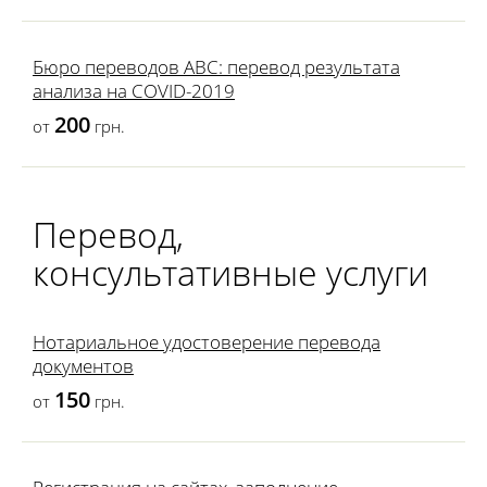
Бюро переводов ABC: перевод результата
анализа на COVID-2019
200
от
грн.
Перевод,
консультативные услуги
Нотариальное удостоверение перевода
документов
150
от
грн.