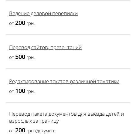
Ведение деловой переписки
200
от
грн.
Перевод сайтов, презентаций
500
от
грн.
Редактирование текстов различной тематики
100
от
грн.
Перевод пакета документов для выезда детей и
взрослых за границу
200
от
грн./документ