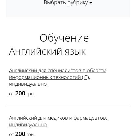
Выбрать рубрику
Обучение
Английский язык
Английский для специалистов в области
информационных технологий (IT),
индивидуально
200
от
грн.
Английский для медиков и фармацевтов,
индивидуально
200
от
грн.