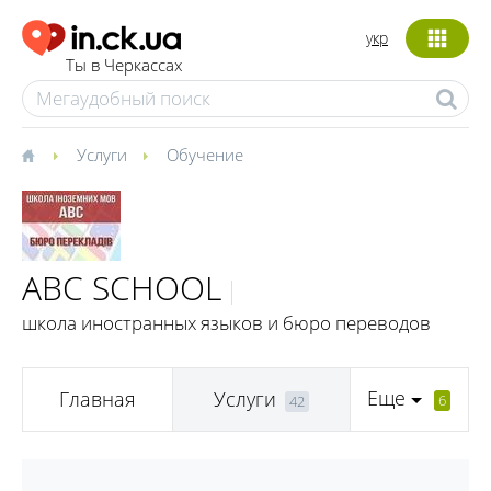
укр
Ты в Черкассах
Услуги
Обучение
ABC SCHOOL
школа иностранных языков и бюро переводов
Еще
Главная
Услуги
6
42