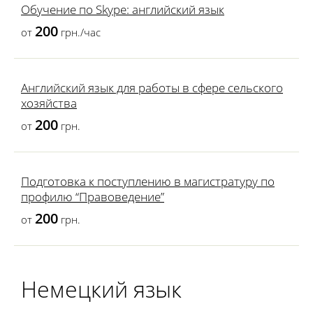
Обучение по Skype: английский язык
200
от
грн./час
Английский язык для работы в сфере сельского
хозяйства
200
от
грн.
Подготовка к поступлению в магистратуру по
профилю “Правоведение”
200
от
грн.
Немецкий язык