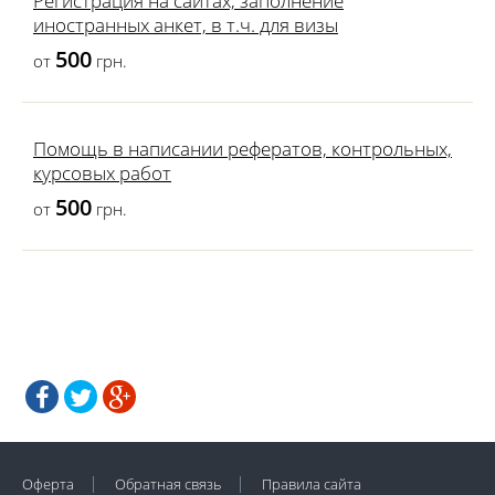
Регистрация на сайтах, заполнение
иностранных анкет, в т.ч. для визы
500
от
грн.
Помощь в написании рефератов, контрольных,
курсовых работ
500
от
грн.
Оферта
Обратная связь
Правила сайта