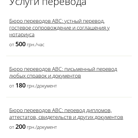
Услуги перевода
Бюро переводов ABC: устный перевод,
гостевое сопровождение и соглашения у
нотариуса
500
от
грн./час
Бюро переводов ABC: письменный перевод
любых справок и документов
180
от
грн./документ
Бюро переводов ABC: перевод дипломов,
аттестатов, свидетельств и других документов
200
от
грн./документ