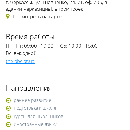
г. Черкассы
,
ул. Шевченко, 242/1, оф. 706, в
здании Черкасицивільпромпроект
Посмотреть на карте
Время работы
Пн - Пт:
09:00 - 19:00
Сб:
10:00 - 15:00
Вс:
выходной
the-abc.at.ua
Направления
раннее развитие
подготовка к школе
курсы для школьников
иностранные языки