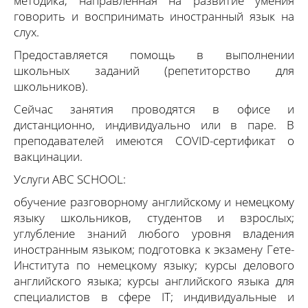
методика, направленная на развитие умения
говорить и воспринимать иностранный язык на
слух.
Предоставляется помощь в выполнении
школьных заданий (репетиторство для
школьников).
Сейчас занятия проводятся в офисе и
дистанционно, индивидуально или в паре. В
преподавателей имеются COVID-сертификат о
вакцинации.
Услуги ABC SCHOOL:
обучение разговорному английскому и немецкому
языку школьников, студентов и взрослых;
углубление знаний любого уровня владения
иностранным языком; подготовка к экзамену Гете-
Института по немецкому языку; курсы делового
английского языка; курсы английского языка для
специалистов в сфере IT; индивидуальные и