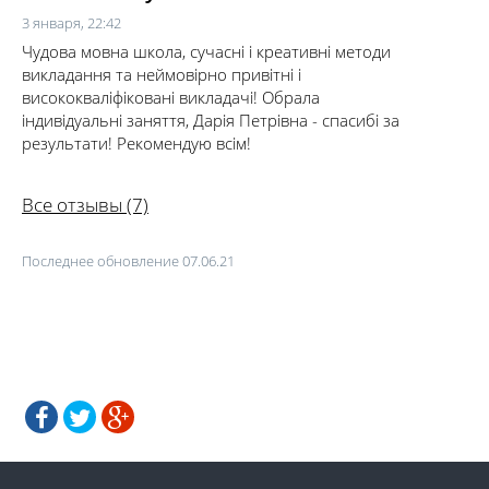
3 января, 22:42
Чудова мовна школа, сучасні і креативні методи
викладання та неймовірно привітні і
висококваліфіковані викладачі! Обрала
індивідуальні заняття, Дарія Петрівна - спасибі за
результати! Рекомендую всім!
Все отзывы (7)
Последнее обновление 07.06.21