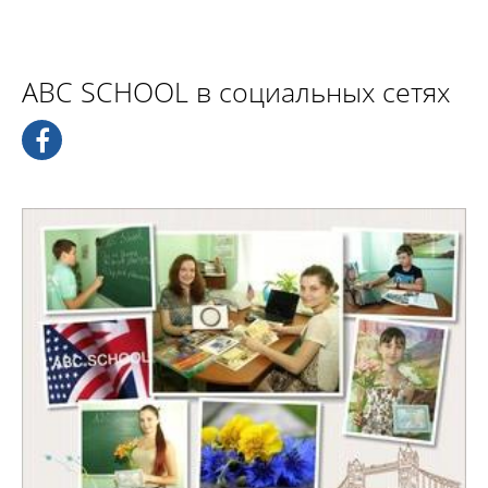
ABC SCHOOL в социальных сетях
Мы даем фундаментальные глубокие знания, ведь
отобрали лучшее из собственного опыта, из
блестящих достижений выдающихся
преподавателей и из историй успеха наших
учеников, чтобы Вы овладели тонкостями
иностранного языка раз и на всю жизнь!