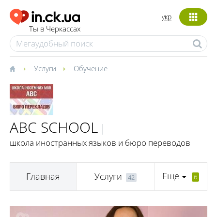
укр
Ты в Черкассах
Услуги
Обучение
ABC SCHOOL
школа иностранных языков и бюро переводов
Еще
Главная
Услуги
6
42