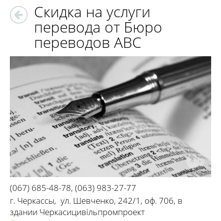
Скидка на услуги
перевода от Бюро
переводов ABC
(067) 685-48-78
,
(063) 983-27-77
г. Черкассы
,
ул. Шевченко, 242/1, оф. 706, в
здании Черкасицивільпромпроект