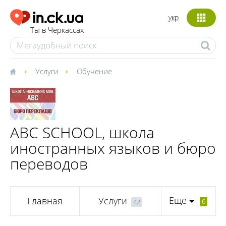
укр
Ты в Черкассах
Услуги
Обучение
ABC SCHOOL, школа
иностранных языков и бюро
переводов
Еще
Главная
Услуги
6
42