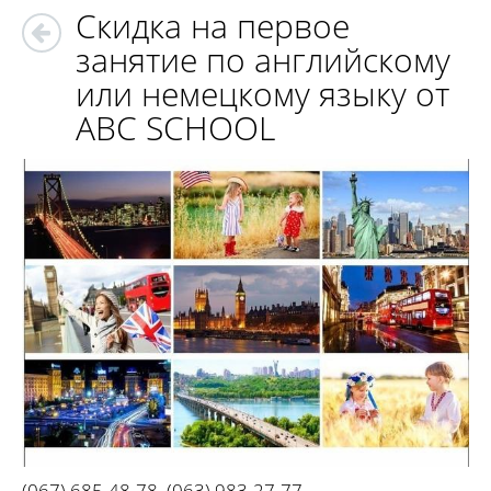
Скидка на первое
занятие по английскому
или немецкому языку от
ABC SCHOOL
(067) 685-48-78
,
(063) 983-27-77