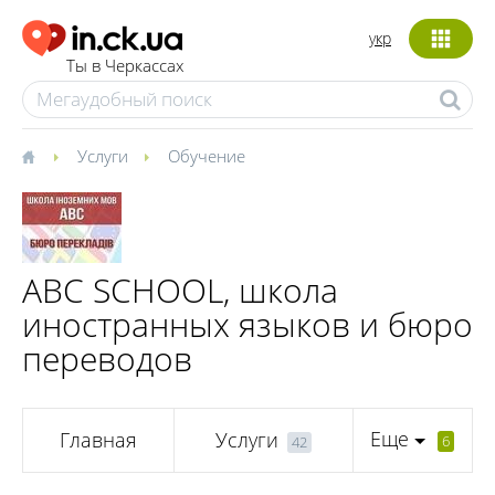
укр
Ты в Черкассах
Услуги
Обучение
ABC SCHOOL, школа
иностранных языков и бюро
переводов
Еще
Главная
Услуги
6
42