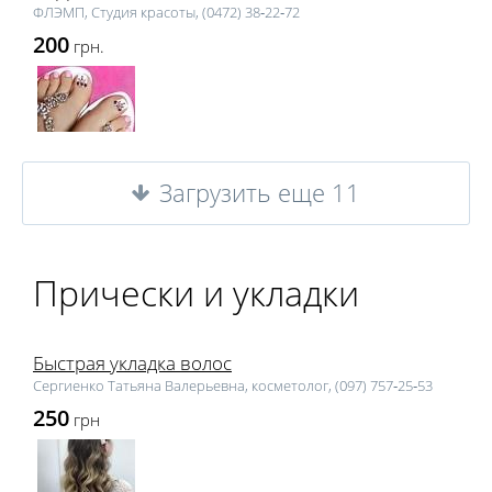
ФЛЭМП, Студия красоты, (0472) 38‑22‑72
200
грн.
Загрузить еще 11
Прически и укладки
Быстрая укладка волос
Сергиенко Татьяна Валерьевна, косметолог, (097) 757‑25‑53
250
грн