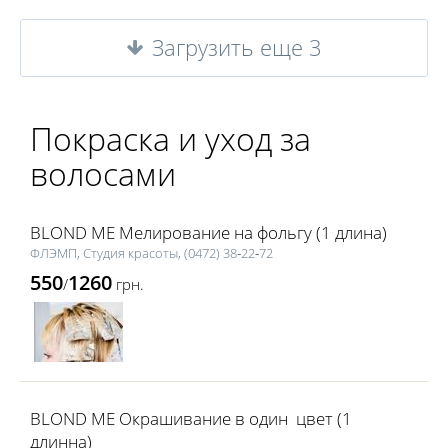
Загрузить еще 3
Покраска и уход за
волосами
BLOND ME Мелирование на фольгу (1 длина)
ФЛЭМП, Студия красоты, (0472) 38‑22‑72
550
1260
/
грн.
BLOND ME Окрашивание в один цвет (1
длинна)