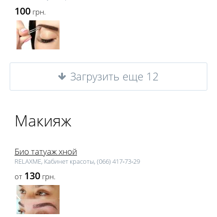
100
грн.
Загрузить еще 12
Макияж
Био татуаж хной
RELAXME, Кабинет красоты, (066) 417‑73‑29
130
от
грн.