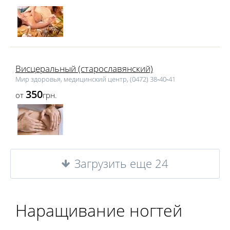
Висцеральный (старославянский)
Мир здоровья, медицинский центр, (0472) 38‑40‑41
350
от
грн.
Загрузить еще 24
Наращивание ногтей