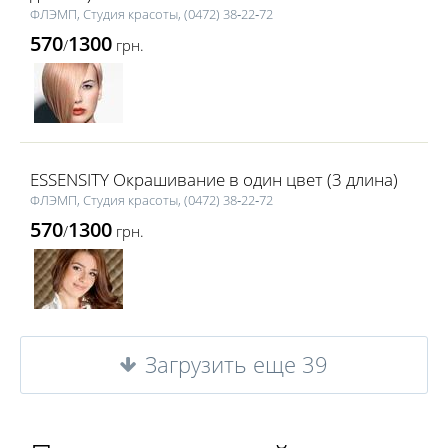
ФЛЭМП, Студия красоты, (0472) 38‑22‑72
570
1300
/
грн.
ESSENSITY Окрашивание в один цвет (3 длина)
ФЛЭМП, Студия красоты, (0472) 38‑22‑72
570
1300
/
грн.
Загрузить еще 39