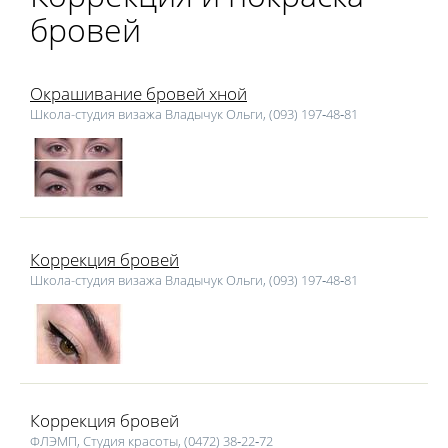
бровей
Окрашивание бровей хной
Школа-студия визажа Владычук Ольги, (093) 197‑48‑81
Коррекция бровей
Школа-студия визажа Владычук Ольги, (093) 197‑48‑81
Коррекция бровей
ФЛЭМП, Студия красоты, (0472) 38‑22‑72