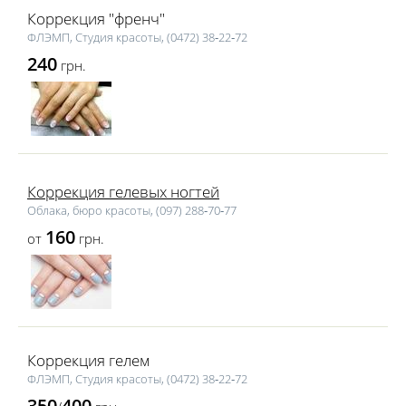
Коррекция "френч"
ФЛЭМП, Студия красоты, (0472) 38‑22‑72
240
грн.
Коррекция гелевых ногтей
Облака, бюро красоты, (097) 288‑70‑77
160
от
грн.
Коррекция гелем
ФЛЭМП, Студия красоты, (0472) 38‑22‑72
350
400