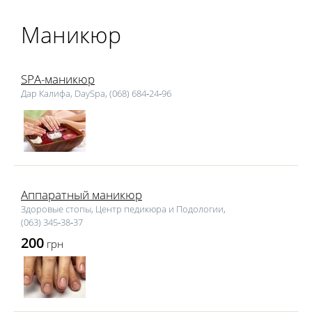
Маникюр
SPA-маникюр
Дар Калифа, DaySpa, (068) 684‑24‑96
Аппаратный маникюр
Здоровые стопы, Центр педикюра и Подологии,
(063) 345‑38‑37
200
грн