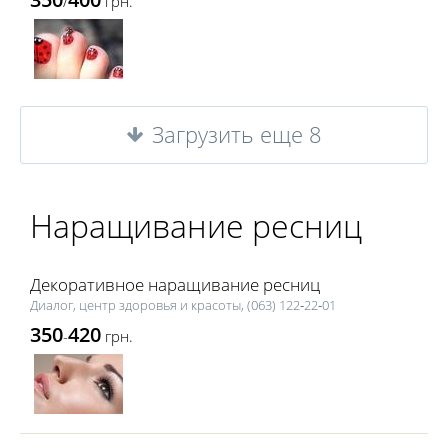
/
грн.
Загрузить еще 8
Наращивание ресниц
Декоративное наращивание ресниц
Диалог, центр здоровья и красоты, (063) 122‑22‑01
350
420
-
грн.