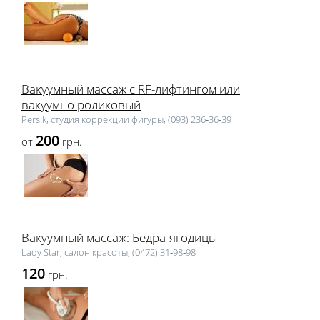
Вакуумный массаж с RF-лифтингом или
вакуумно роликовый
Persik, студия коррекции фигуры, (093) 236‑36‑39
200
от
грн.
Вакуумный массаж: Бедра-ягодицы
Lаdy Star, салон красоты, (0472) 31‑98‑98
120
грн.