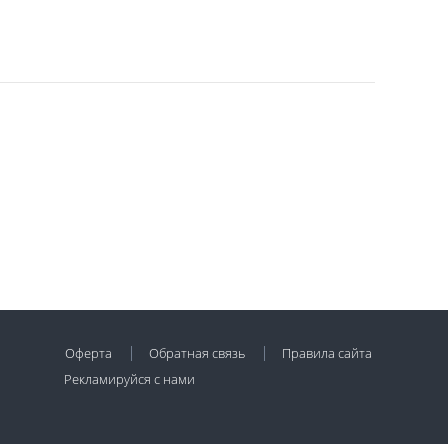
Оферта
Обратная связь
Правила сайта
Рекламируйся с нами