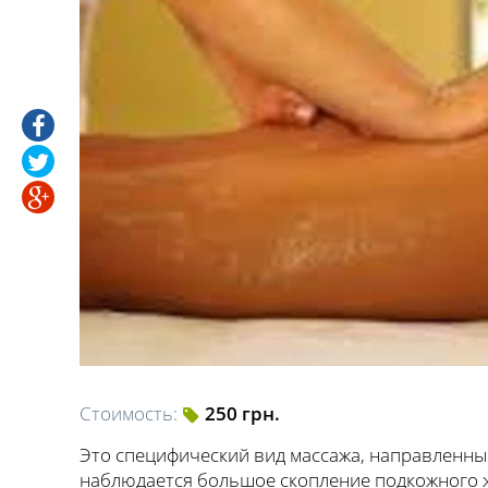
Стоимость:
250 грн.
Это специфический вид массажа, направленный
наблюдается большое скопление подкожного 