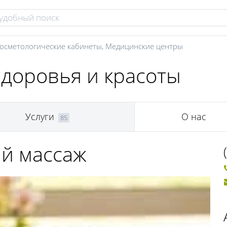
осметологические кабинеты
,
Медицинские центры
здоровья и красоты
Услуги
О нас
85
й массаж