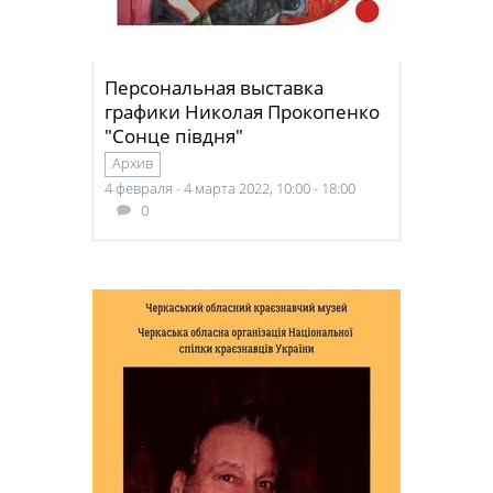
Персональная выставка
графики Николая Прокопенко
"Сонце півдня"
Архив
4 февраля - 4 марта 2022, 10:00 - 18:00
0