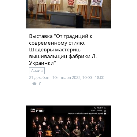
Выставка "От традиций к
современному стилю.
Шедевры мастериц-
вышивальщиц фабрики Л.
Украинки"
Архив
21 декабря - 10 января 2022, 10:00 - 18:00
0