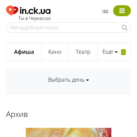
укр
Ты в Черкассах
Еще
Афиша
Кино
Театр
6
Выбрать день
Архив