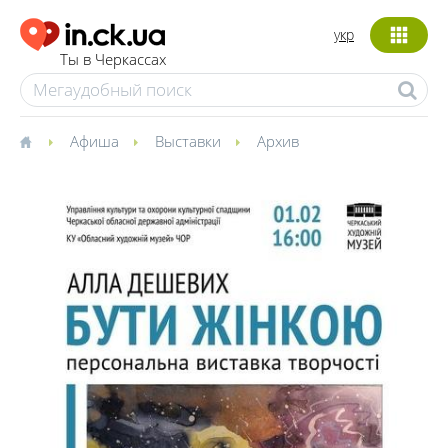
укр
Ты в Черкассах
Афиша
Выставки
Архив