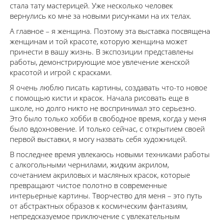
стала тату мастерицей. Уже несколько человек
вернулись ко мне за новыми рисунками на их телах.
А главное – я женщина. Поэтому эта выставка посвящена
женщинам и той красоте, которую женщина может
принести в вашу жизнь. В экспозиции представлены
работы, демонстрирующие мое увлечение женской
красотой и игрой с красками.
Я очень люблю писать картины, создавать что-то новое
с помощью кисти и красок. Начала рисовать еще в
школе, но долго никто не воспринимал это серьезно.
Это было только хобби в свободное время, когда у меня
было вдохновение. И только сейчас, с открытием своей
первой выставки, я могу назвать себя художницей.
В последнее время увлекаюсь новыми техниками работы
с алкогольными чернилами, жидким акрилом,
сочетанием акриловых и масляных красок, которые
превращают чистое полотно в современные
интерьерные картины. Творчество для меня – это путь
от абстрактных образов к космическим фантазиям,
непредсказуемое приключение с увлекательным