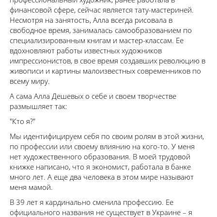
финансовой сфере, сейчас является тату-мастериней.
Несмотря на занятость, Алла всегда рисовала в
свободное время, занималась самообразованием по
специализированным книгам и мастер-классам. Ее
вдохновляют работы известных художников
импрессионистов, в свое время создавших революцию в
живописи и картины малоизвестных современников по
всему миру.
А сама Алла Дешевых о себе и своем творчестве
размышляет так:
"Кто я?"
Мы идентифицируем себя по своим ролям в этой жизни,
по профессии или своему влиянию на кого-то. У меня
нет художественного образования. В моей трудовой
книжке написано, что я экономист, работала в банке
много лет. А еще два человека в этом мире называют
меня мамой.
В 39 лет я кардинально сменила профессию. Ее
официального названия не существует в Украине – я