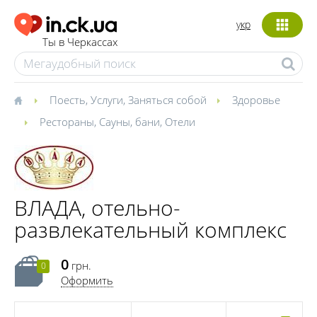
укр
Ты в Черкассах
Поесть
,
Услуги
,
Заняться собой
Здоровье
Рестораны
,
Сауны, бани
,
Отели
ВЛАДА, отельно-
развлекательный комплекс
0
грн.
0
Оформить