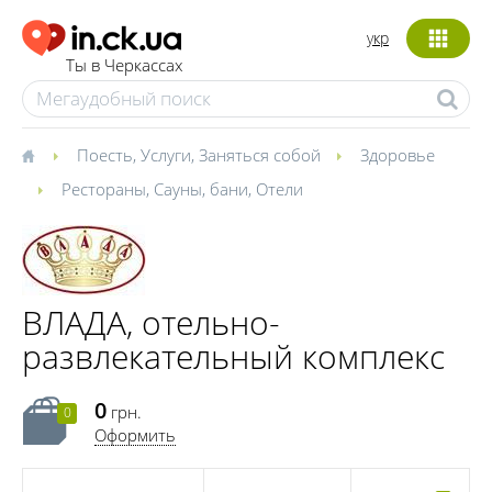
укр
Ты в Черкассах
Поесть
,
Услуги
,
Заняться собой
Здоровье
Рестораны
,
Сауны, бани
,
Отели
ВЛАДА, отельно-
развлекательный комплекс
0
грн.
0
Оформить